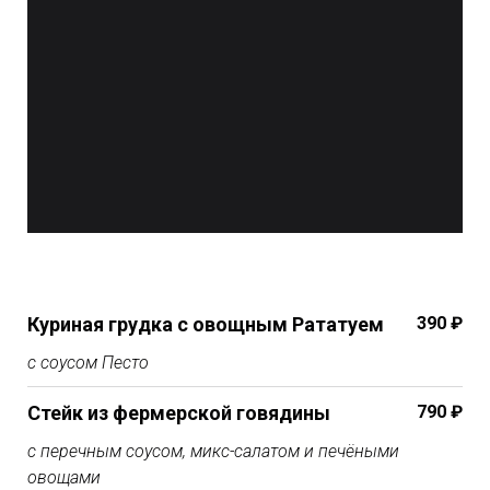
Куриная грудка с овощным Рататуем
390 ₽
с соусом Песто
Стейк из фермерской говядины
790 ₽
с перечным соусом, микс-салатом и печёными
овощами